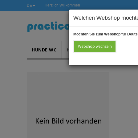
Herzlich Willkommen
DE
Welchen Webshop möchte
Möchten Sie zum Webshop für Deuts
Webshop wechseln
HUNDE WC
HUNDEKOTBEUTEL
ABFALL