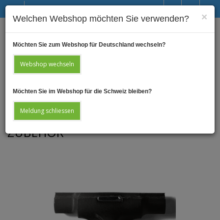
DE
×
Welchen Webshop möchten Sie verwenden?
Möchten Sie zum Webshop für Deutschland wechseln?
Webshop wechseln
Möchten Sie im Webshop für die Schweiz bleiben?
Katalog >>
Webshop_EU
>>
Abfallbehälter
>>
Zubehör
Meldung schliessen
ZUBEHÖR